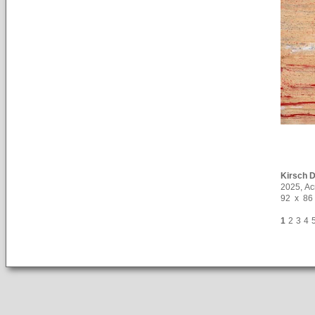
Kirsch 
2025, Ac
92 x 86
1
2
3
4